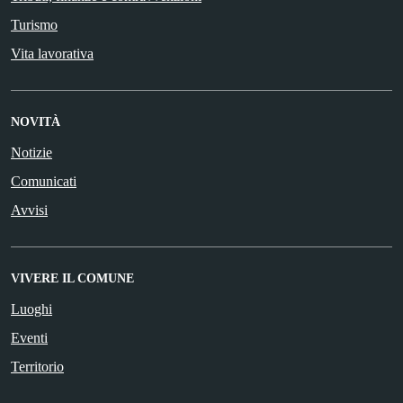
Turismo
Vita lavorativa
NOVITÀ
Notizie
Comunicati
Avvisi
VIVERE IL COMUNE
Luoghi
Eventi
Territorio