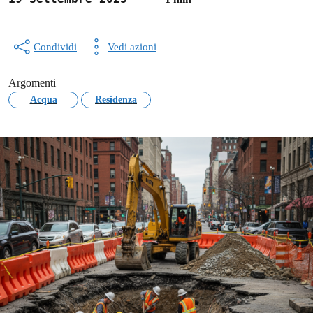
Condividi
Vedi azioni
Argomenti
Acqua
Residenza