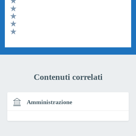
Valuta 5 stelle su 5
Valuta 4 stelle su 5
Valuta 3 stelle su 5
Valuta 2 stelle su 5
Valuta 1 stelle su 5
Contenuti correlati
Amministrazione