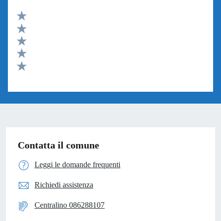
Valuta 5 stelle su 5
Valuta 4 stelle su 5
Valuta 3 stelle su 5
Valuta 2 stelle su 5
Valuta 1 stelle su 5
Contatta il comune
Leggi le domande frequenti
Richiedi assistenza
Centralino 086288107