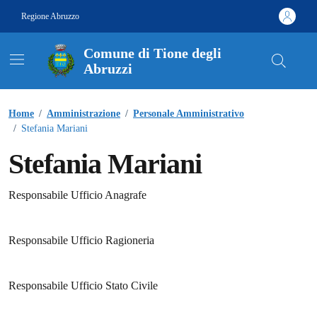
Vai ai contenuti
Vai al footer
Regione Abruzzo
Comune di Tione degli
Abruzzi
Contenuti in evidenza
Home
/
Amministrazione
/
Personale Amministrativo
/
Stefania Mariani
Stefania Mariani
Responsabile Ufficio Anagrafe
Responsabile Ufficio Ragioneria
Responsabile Ufficio Stato Civile