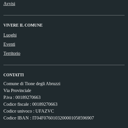
Avvisi
VIVERE IL COMUNE
Luoghi
Eventi
Territorio
CONTATTI
Comune di Tione degli Abruzzi
Via Provinciale
P.iva : 00189270663
Codice fiscale : 00189270663
Codice univoco : UFAZVC
Codice IBAN : IT04F0760103200001058596907