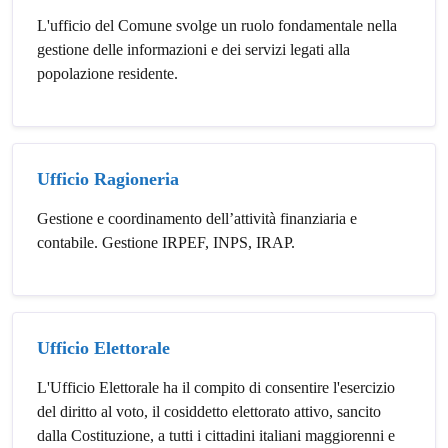
L'ufficio del Comune svolge un ruolo fondamentale nella
gestione delle informazioni e dei servizi legati alla
popolazione residente.
Ufficio Ragioneria
Gestione e coordinamento dell’attività finanziaria e
contabile. Gestione IRPEF, INPS, IRAP.
Ufficio Elettorale
L'Ufficio Elettorale ha il compito di consentire l'esercizio
del diritto al voto, il cosiddetto elettorato attivo, sancito
dalla Costituzione, a tutti i cittadini italiani maggiorenni e