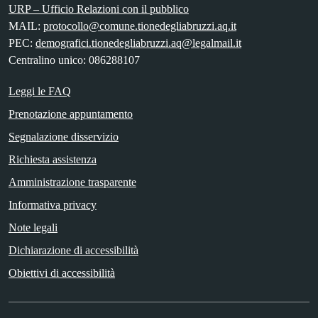
URP – Ufficio Relazioni con il pubblico
MAIL:
protocollo@comune.tionedegliabruzzi.aq.it
PEC:
demografici.tionedegliabruzzi.aq@legalmail.it
Centralino unico: 086288107
Leggi le FAQ
Prenotazione appuntamento
Segnalazione disservizio
Richiesta assistenza
Amministrazione trasparente
Informativa privacy
Note legali
Dichiarazione di accessibilità
Obiettivi di accessibilità