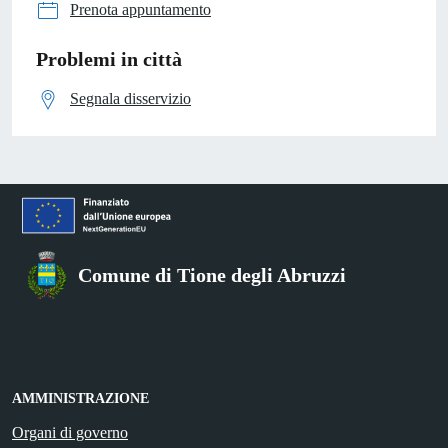
Prenota appuntamento
Problemi in città
Segnala disservizio
Comune di Tione degli Abruzzi
AMMINISTRAZIONE
Organi di governo