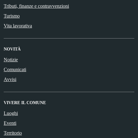
Tributi, finanze e contravvenzioni
Turismo
Vita lavorativa
NOVITÀ
Notizie
Comunicati
Avvisi
VIVERE IL COMUNE
Luoghi
Eventi
Territorio