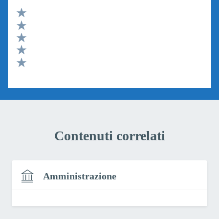
Valuta 5 stelle su 5
Valuta 4 stelle su 5
Valuta 3 stelle su 5
Valuta 2 stelle su 5
Valuta 1 stelle su 5
Contenuti correlati
Amministrazione