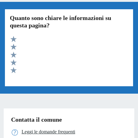
Quanto sono chiare le informazioni su
questa pagina?
Valuta 5 stelle su 5
Valuta 4 stelle su 5
Valuta 3 stelle su 5
Valuta 2 stelle su 5
Valuta 1 stelle su 5
Contatta il comune
Leggi le domande frequenti