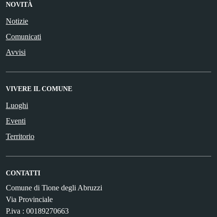
NOVITÀ
Notizie
Comunicati
Avvisi
VIVERE IL COMUNE
Luoghi
Eventi
Territorio
CONTATTI
Comune di Tione degli Abruzzi
Via Provinciale
P.iva : 00189270663