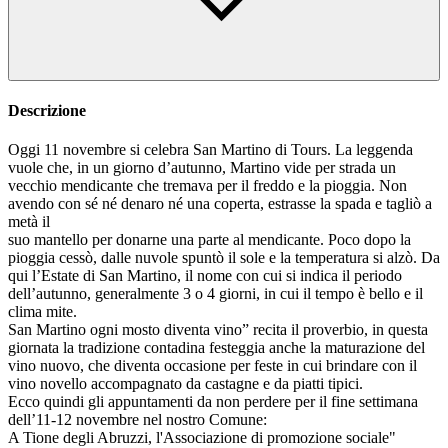
Descrizione
Oggi 11 novembre si celebra San Martino di Tours. La leggenda
vuole che, in un giorno d’autunno, Martino vide per strada un
vecchio mendicante che tremava per il freddo e la pioggia. Non
avendo con sé né denaro né una coperta, estrasse la spada e tagliò a
metà il
suo mantello per donarne una parte al mendicante. Poco dopo la
pioggia cessò, dalle nuvole spuntò il sole e la temperatura si alzò. Da
qui l’Estate di San Martino, il nome con cui si indica il periodo
dell’autunno, generalmente 3 o 4 giorni, in cui il tempo è bello e il
clima mite.
San Martino ogni mosto diventa vino” recita il proverbio, in questa
giornata la tradizione contadina festeggia anche la maturazione del
vino nuovo, che diventa occasione per feste in cui brindare con il
vino novello accompagnato da castagne e da piatti tipici.
Ecco quindi gli appuntamenti da non perdere per il fine settimana
dell’11-12 novembre nel nostro Comune:
A Tione degli Abruzzi, l'Associazione di promozione sociale"