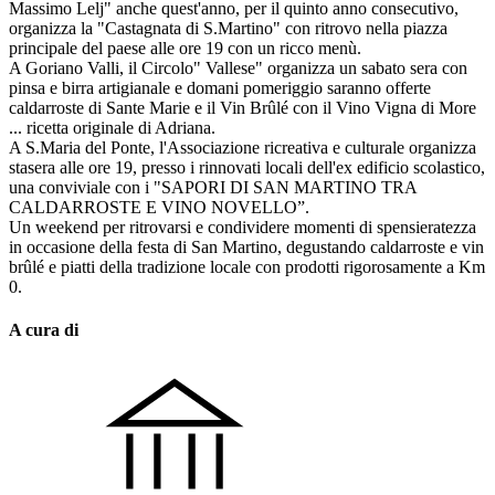
Massimo Lelj" anche quest'anno, per il quinto anno consecutivo,
organizza la "Castagnata di S.Martino" con ritrovo nella piazza
principale del paese alle ore 19 con un ricco menù.
A Goriano Valli, il Circolo" Vallese" organizza un sabato sera con
pinsa e birra artigianale e domani pomeriggio saranno offerte
caldarroste di Sante Marie e il Vin Brûlé con il Vino Vigna di More
... ricetta originale di Adriana.
A S.Maria del Ponte, l'Associazione ricreativa e culturale organizza
stasera alle ore 19, presso i rinnovati locali dell'ex edificio scolastico,
una conviviale con i "SAPORI DI SAN MARTINO TRA
CALDARROSTE E VINO NOVELLO”.
Un weekend per ritrovarsi e condividere momenti di spensieratezza
in occasione della festa di San Martino, degustando caldarroste e vin
brûlé e piatti della tradizione locale con prodotti rigorosamente a Km
0.
A cura di