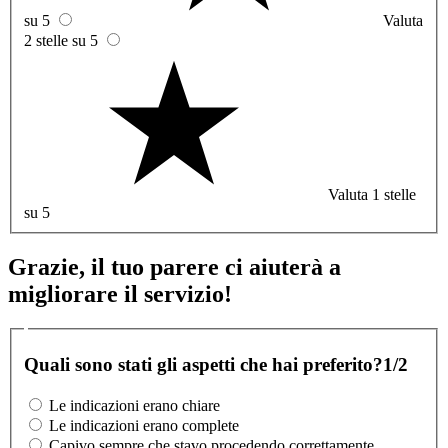
su 5
Valuta
2 stelle su 5
Valuta 1 stelle
su 5
Grazie, il tuo parere ci aiuterà a
migliorare il servizio!
Quali sono stati gli aspetti che hai preferito?
1/2
Le indicazioni erano chiare
Le indicazioni erano complete
Capivo sempre che stavo procedendo correttamente