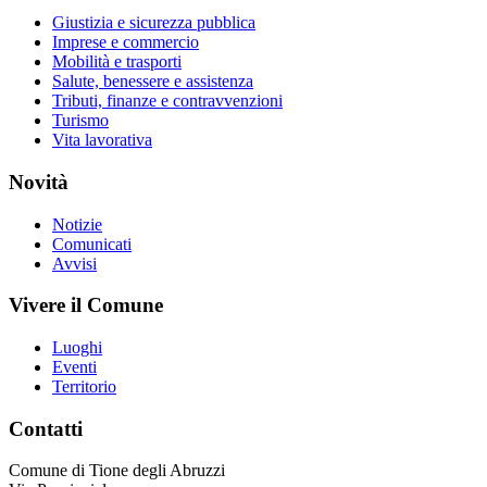
Giustizia e sicurezza pubblica
Imprese e commercio
Mobilità e trasporti
Salute, benessere e assistenza
Tributi, finanze e contravvenzioni
Turismo
Vita lavorativa
Novità
Notizie
Comunicati
Avvisi
Vivere il Comune
Luoghi
Eventi
Territorio
Contatti
Comune di Tione degli Abruzzi